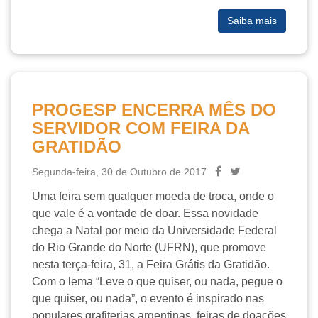
Saiba mais
PROGESP ENCERRA MÊS DO
SERVIDOR COM FEIRA DA
GRATIDÃO
Segunda-feira, 30 de Outubro de 2017
Uma feira sem qualquer moeda de troca, onde o
que vale é a vontade de doar. Essa novidade
chega a Natal por meio da Universidade Federal
do Rio Grande do Norte (UFRN), que promove
nesta terça-feira, 31, a Feira Grátis da Gratidão.
Com o lema “Leve o que quiser, ou nada, pegue o
que quiser, ou nada”, o evento é inspirado nas
populares grafiterias argentinas, feiras de doações