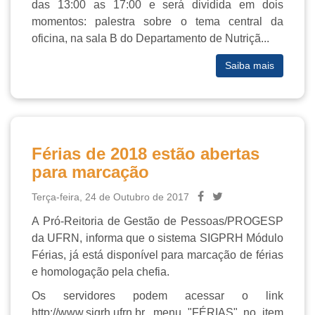
das 13:00 as 17:00 e será dividida em dois
momentos: palestra sobre o tema central da
oficina, na sala B do Departamento de Nutriçã...
Saiba mais
Férias de 2018 estão abertas
para marcação
Terça-feira, 24 de Outubro de 2017
A Pró-Reitoria de Gestão de Pessoas/PROGESP
da UFRN, informa que o sistema SIGPRH Módulo
Férias, já está disponível para marcação de férias
e homologação pela chefia.
Os servidores podem acessar o link
http://www.sigrh.ufrn.br, menu "FÉRIAS" no item