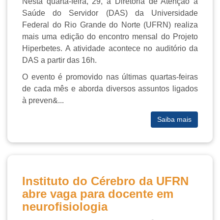
Nesta quarta-feira, 29, a Diretoria de Atenção à
Saúde do Servidor (DAS) da Universidade
Federal do Rio Grande do Norte (UFRN) realiza
mais uma edição do encontro mensal do Projeto
Hiperbetes. A atividade acontece no auditório da
DAS a partir das 16h.
O evento é promovido nas últimas quartas-feiras
de cada mês e aborda diversos assuntos ligados
à preven&...
Saiba mais
Instituto do Cérebro da UFRN
abre vaga para docente em
neurofisiologia