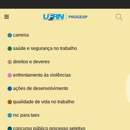
carreira
saúde e segurança no trabalho
direitos e deveres
enfrentamento às violências
ações de desenvolvimento
qualidade de vida no trabalho
rsc para taes
concurso público processo seletivo