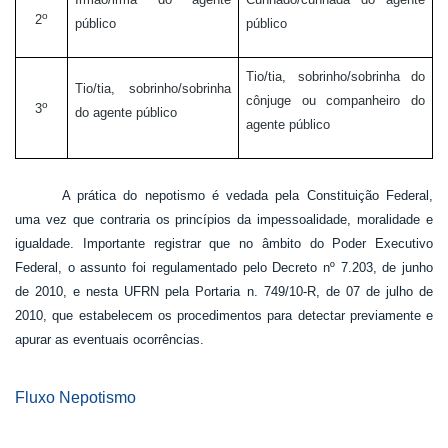
o
2
público
público
Tio/tia, sobrinho/sobrinha do
Tio/tia, sobrinho/sobrinha
cônjuge ou companheiro do
o
3
do agente público
agente público
A prática do nepotismo é vedada pela Constituição Federal,
uma vez que contraria os princípios da impessoalidade, moralidade e
igualdade. Importante registrar que no âmbito do Poder Executivo
Federal, o assunto foi regulamentado pelo
Decreto nº 7.203, de junho
de 2010
, e nesta UFRN pela Portaria n. 749/10-R, de 07 de julho de
2010, que estabelecem os procedimentos para detectar previamente e
apurar as eventuais ocorrências.
Fluxo Nepotismo