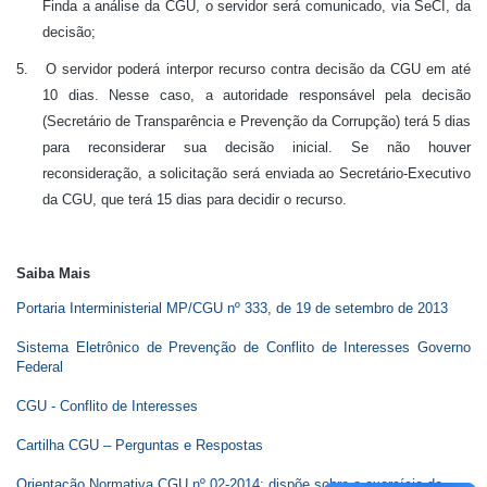
Finda a análise da CGU, o servidor será comunicado, via SeCI, da
decisão;
5.
O servidor poderá interpor recurso contra decisão da CGU em até
10 dias. Nesse caso, a autoridade responsável pela decisão
(Secretário de Transparência e Prevenção da Corrupção) terá 5 dias
para reconsiderar sua decisão inicial. Se não houver
reconsideração, a solicitação será enviada ao Secretário-Executivo
da CGU, que terá 15 dias para decidir o recurso.
Saiba Mais
Portaria Interministerial MP/CGU nº 333, de 19 de setembro de 2013
Sistema Eletrônico de Prevenção de Conflito de Interesses Governo 
Federal
CGU - Conflito de Interesses 
Cartilha CGU – Perguntas e Respostas
Orientação Normativa CGU nº 02-2014: dispõe
sobre o exercício de 