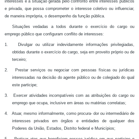
interesses é a situação gerada pelo confronto entre interesses públicos
e privada, que possa comprometer o interesse coletivo ou influenciar,
de maneira imprópria, o desempenho da função pública.
Situações vedadas a todos durante o exercício do cargo ou
emprego público que configuram conflito de interesses:
1.
Divulgar ou utilizar indevidamente informações privilegiadas,
obtidas durante o exercício do cargo, seja em proveito próprio ou de
terceiro;
2.
Prestar serviços ou negociar com pessoas físicas ou jurídicas
interessadas na decisão do agente público ou de colegiado do qual
este participe;
3.
Exercer atividades incompatíveis com as atribuições do cargo ou
emprego que ocupa, inclusive em áreas ou matérias correlatas;
4.
Atuar, mesmo informalmente, como procura- dor ou intermediário de
interesses privados em órgãos e entidades de qualquer dos
Poderes da União, Estados, Distrito federal e Municípios;
5.
Praticar atos que beneficiem pessoa jurídica em que participe o