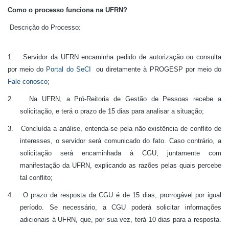
Como o processo funciona na UFRN?
Descrição do Processo:
1.
Servidor da UFRN encaminha pedido de autorização ou consulta
por meio do
Portal do SeCI
ou diretamente à PROGESP por meio do
Fale conosco
;
2.
Na UFRN, a Pró-Reitoria de Gestão de Pessoas recebe a
solicitação, e terá o prazo de 15 dias para analisar a situação;
3.
Concluída a análise, entenda-se pela não existência de conflito de
interesses, o servidor será comunicado do fato. Caso contrário, a
solicitação será encaminhada à CGU, juntamente com
manifestação da UFRN, explicando as razões pelas quais percebe
tal conflito;
4.
O prazo de resposta da CGU é de 15 dias, prorrogável por igual
período. Se necessário, a CGU poderá solicitar informações
adicionais à UFRN, que, por sua vez, terá 10 dias para a resposta.