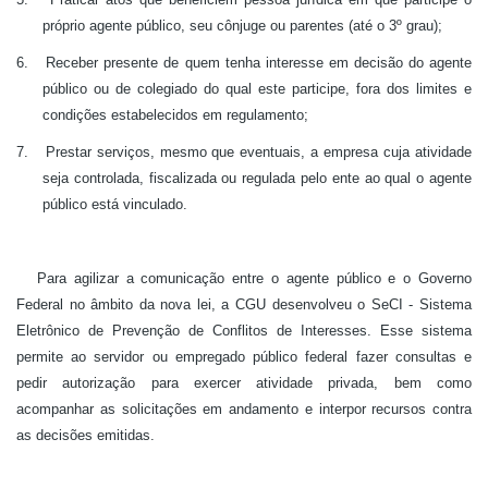
próprio agente público, seu cônjuge ou parentes (até o 3º grau);
6.
Receber presente de quem tenha interesse em decisão do agente
público ou de colegiado do qual este participe, fora dos limites e
condições estabelecidos em regulamento;
7.
Prestar serviços, mesmo que eventuais, a empresa cuja atividade
seja controlada, fiscalizada ou regulada pelo ente ao qual o agente
público está vinculado.
Para agilizar a comunicação entre o agente público e o Governo
Federal no âmbito da nova lei, a CGU desenvolveu o SeCI - Sistema
Eletrônico de Prevenção de Conflitos de Interesses. Esse sistema
permite ao servidor ou empregado público federal fazer consultas e
pedir autorização para exercer atividade privada, bem como
acompanhar as solicitações em andamento e interpor recursos contra
as decisões emitidas.