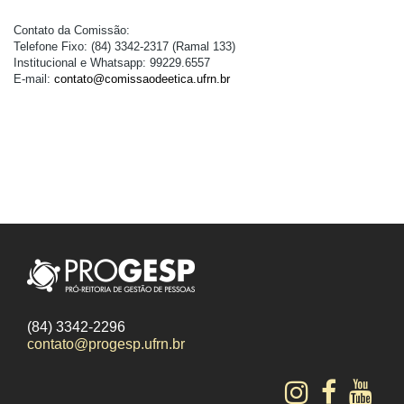
Contato da Comissão: 
Telefone Fixo: (84) 3342-2317 (Ramal 133) 
Institucional e Whatsapp: 99229.6557 
E-mail: 
contato@comissaodeetica.ufrn.br
(84) 3342-2296
contato@progesp.ufrn.br