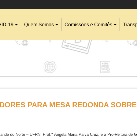
ID-19
Quem Somos
Comissões e Comitês
Trans
IDORES PARA MESA REDONDA SOBRE
rande do Norte – UFRN, Prof.ª Ângela Maria Paiva Cruz, e a Pró-Reitora de