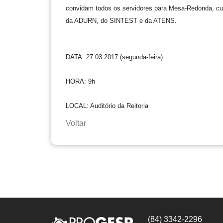
convidam todos os servidores para Mesa-Redonda, cuj
da ADURN, do SINTEST e da ATENS.
DATA: 27.03.2017 (segunda-feira)
HORA: 9h
LOCAL: Auditório da Reitoria
Voltar
(84) 3342-2296