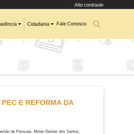
Alto contraste
Fale Conosco
parência
Cidadania
 PEC E REFORMA DA
 Gestão de Pessoas, Mirian Dantas dos Santos,