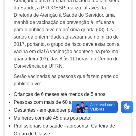
Abraçando uma campanha nacional do Ministério
da Saúde, a PROGESP realiza, através da
Diretoria de Atenção à Saúde do Servidor, uma
manhã de vacinação de prevenção à Influenza
para o público alvo na próxima quarta (03). Os
surtos da enfermidade agravaram-se no início de
2017, portanto, o grupo de risco deve estar com a
vacina em dia! A vacinação acontece na próxima
quarta-feira (03), das 8 às 11 horas, no Centro de
Convivência da UFRN.
Serão vacinadas as pessoas que fazem parte do
público alvo:
Crianças de 6 meses até menos de 5 anos;
Pessoas com mais de 60 anos;
Gestantes - em qualquer período gravídico;
Mulheres com até 45 dias pós parto;
Profissionais da saúde - apresentar Carteira de
Orgão de Classe;