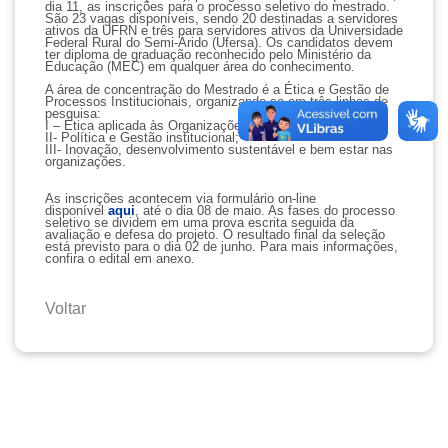
dia 11, as inscrições para o processo seletivo do mestrado.
São 23 vagas disponíveis, sendo 20 destinadas a servidores
ativos da UFRN e três para servidores ativos da Universidade
Federal Rural do Semi-Árido (Ufersa). Os candidatos devem
ter diploma de graduação reconhecido pelo Ministério da
Educação (MEC) em qualquer área do conhecimento.
A área de concentração do Mestrado é a Ética e Gestão de
Processos Institucionais, organizando-se em três linhas de
pesquisa:
I – Ética aplicada às Organizações;
II- Política e Gestão institucional;
III- Inovação, desenvolvimento sustentável e bem estar nas
organizações.
As inscrições acontecem via formulário on-line
disponível
aqui
, até o dia 08 de maio. As fases do processo
seletivo se dividem em uma prova escrita seguida da
avaliação e defesa do projeto. O resultado final da seleção
está previsto para o dia 02 de junho. Para mais informações,
confira o edital em anexo.
Voltar