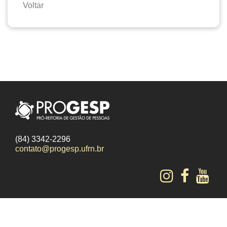
Voltar
(84) 3342-2296
contato@progesp.ufrn.br