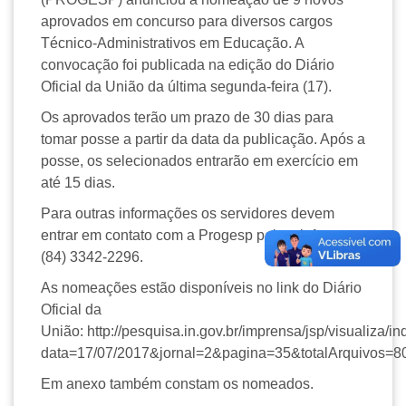
aprovados em concurso para diversos cargos
Técnico-Administrativos em Educação. A
convocação foi publicada na edição do Diário
Oficial da União da última segunda-feira (17).
Os aprovados terão um prazo de 30 dias para
tomar posse a partir da data da publicação. Após a
posse, os selecionados entrarão em exercício em
até 15 dias.
Para outras informações os servidores devem
entrar em contato com a Progesp pelo telefone
(84) 3342-2296.
As nomeações estão disponíveis no link do Diário
Oficial da
União: http://pesquisa.in.gov.br/imprensa/jsp/visualiza/in
data=17/07/2017&jornal=2&pagina=35&totalArquivos=8
Em anexo também constam os nomeados.