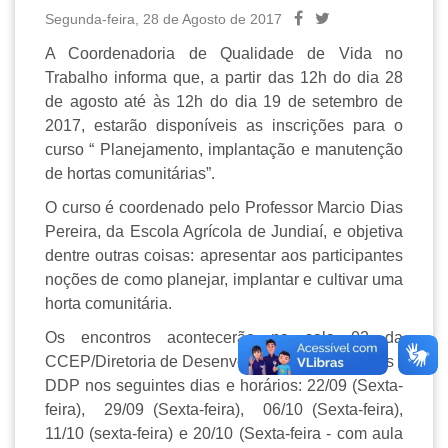
Segunda-feira, 28 de Agosto de 2017
A Coordenadoria de Qualidade de Vida no
Trabalho informa que, a partir das 12h do dia 28
de agosto até às 12h do dia 19 de setembro de
2017, estarão disponíveis as inscrições para o
curso “ Planejamento, implantação e manutenção
de hortas comunitárias”.
O curso é coordenado pelo Professor Marcio Dias
Pereira, da Escola Agrícola de Jundiaí, e objetiva
dentre outras coisas: apresentar aos participantes
noções de como planejar, implantar e cultivar uma
horta comunitária.
Os encontros acontecerão na sala 02 da
CCEP/Diretoria de Desenvolvimento de Pessoas -
DDP nos seguintes dias e horários: 22/09 (Sexta-
feira), 29/09 (Sexta-feira), 06/10 (Sexta-feira),
11/10 (sexta-feira) e 20/10 (Sexta-feira - com aula