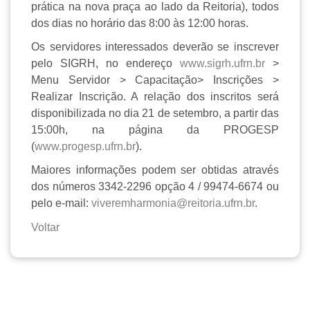
prática na nova praça ao lado da Reitoria), todos
dos dias no horário das 8:00 às 12:00 horas.
Os servidores interessados deverão se inscrever
pelo SIGRH, no endereço
www.sigrh.ufrn.br
>
Menu Servidor > Capacitação> Inscrições >
Realizar Inscrição. A relação dos inscritos será
disponibilizada no dia 21 de setembro, a partir das
15:00h, na página da PROGESP
(
www.progesp.ufrn.br
).
Maiores informações podem ser obtidas através
dos números 3342-2296 opção 4 / 99474-6674 ou
pelo e-mail:
viveremharmonia@reitoria.ufrn.
br
.
Voltar