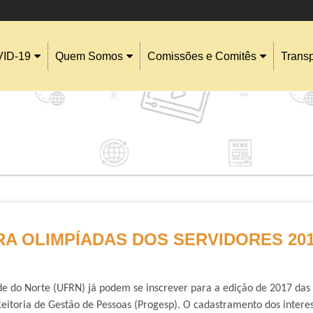
ID-19
Quem Somos
Comissões e Comitês
Trans
RA OLIMPÍADAS DOS SERVIDORES 20
de do Norte (UFRN) já podem se inscrever para a edição de 2017 das
Reitoria de Gestão de Pessoas (Progesp). O cadastramento dos interes