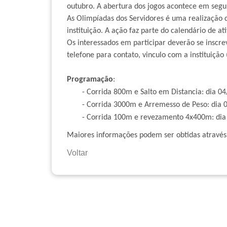
outubro. A abertura dos jogos acontece em segui
As Olimpíadas dos Servidores é uma realização
instituição. A ação faz parte do calendário d
Os interessados em participar deverão se insc
telefone para contato, vinculo com a instituição 
Programação
:
- Corrida 800m e Salto em Distancia: dia 04
- Corrida 3000m e Arremesso de Peso: dia 06
- Corrida 100m e revezamento 4x400m: dia 0
Maiores informações podem ser obtidas através
Voltar