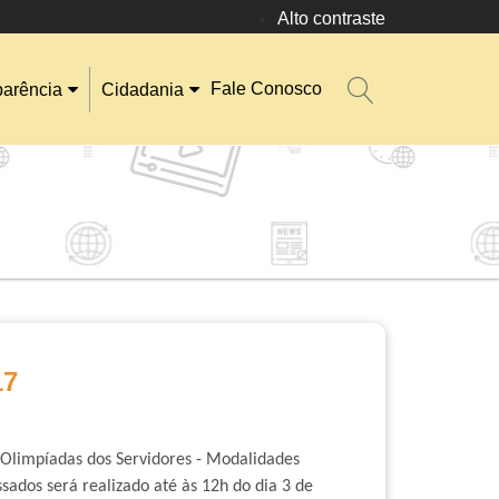
Alto contraste
Fale Conosco
parência
Cidadania
17
 Olimpíadas dos Servidores - Modalidades
sados será realizado até às 12h do dia 3 de