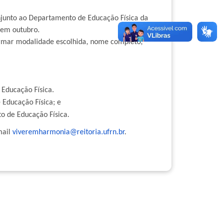
njunto ao Departamento de Educação Física da
o em outubro.
ormar modalidade escolhida, nome completo,
 Educação Física.
 Educação Física; e
o de Educação Física.
mail
viveremharmonia@reitoria.ufrn.br
.