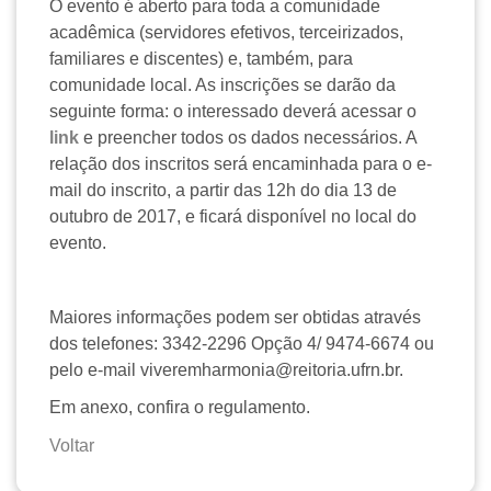
O evento é aberto para toda a comunidade
acadêmica (servidores efetivos, terceirizados,
familiares e discentes) e, também, para
comunidade local. As inscrições se darão da
seguinte forma: o interessado deverá acessar o
link
e preencher todos os dados necessários. A
relação dos inscritos será encaminhada para o e-
mail do inscrito, a partir das 12h do dia 13 de
outubro de 2017, e ficará disponível no local do
evento.
Maiores informações podem ser obtidas através
dos telefones: 3342-2296 Opção 4/ 9474-6674 ou
pelo e-mail viveremharmonia@reitoria.ufrn.br.
Em anexo, confira o regulamento.
Voltar