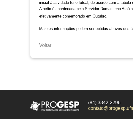
inicial à atividade foi o futsal, de acordo com a tabela
A ação é coordenada pelo Servidor Damasceno Araújo e
efetivamente comemorado em Outubro. 
Maiores informações podem ser obtidas através dos te
Voltar
(84) 3342-2296
contato@progesp.ufr