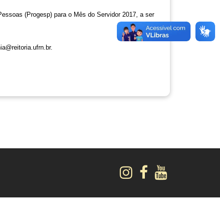
Pessoas (Progesp) para o Mês do Servidor 2017, a ser 
a@reitoria.ufrn.br
.