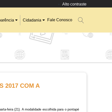
Alto contraste
Fale Conosco
parência
Cidadania
S 2017 COM A
a-feira (21). A modalidade escolhida para o pontapé 