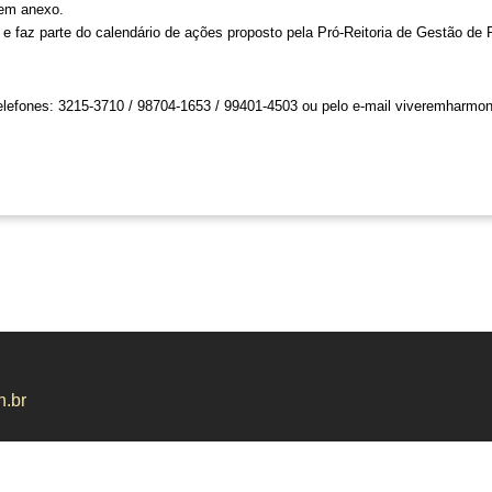
 em anexo. 
 faz parte do calendário de ações proposto pela Pró-Reitoria de Gestão de 
lefones: 3215-3710 / 98704-1653 / 99401-4503 ou pelo e-mail 
viveremharmoni
n.br