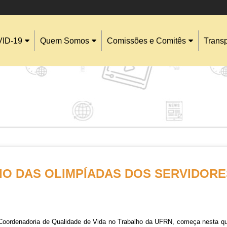
ID-19
Quem Somos
Comissões e Comitês
Trans
IO DAS OLIMPÍADAS DOS SERVIDORE
oordenadoria de Qualidade de Vida no Trabalho da UFRN, começa nesta quart