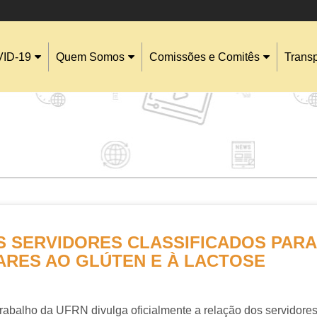
ID-19
Quem Somos
Comissões e Comitês
Trans
 SERVIDORES CLASSIFICADOS PARA 
ARES AO GLÚTEN E À LACTOSE
balho da UFRN divulga oficialmente a relação dos servidores a