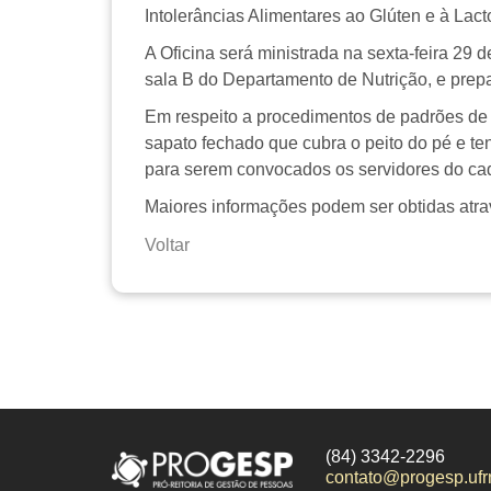
Intolerâncias Alimentares ao Glúten e à La
A Oficina será ministrada na sexta-feira 29 
sala B do Departamento de Nutrição, e prep
Em respeito a procedimentos de padrões de h
sapato fechado que cubra o peito do pé e te
para serem convocados os servidores do cad
Maiores informações podem ser obtidas atra
Voltar
(84) 3342-2296
contato@progesp.ufr