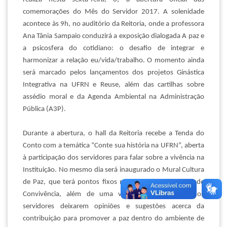
comemorações do Mês do Servidor 2017. A solenidade
acontece às 9h, no auditório da Reitoria, onde a professora
Ana Tânia Sampaio conduzirá a exposição dialogada
A paz e
a psicosfera do cotidiano: o desafio de integrar e
harmonizar a relação eu/vida/trabalho
. O momento ainda
será marcado pelos lançamentos dos projetos Ginástica
Integrativa na UFRN e Reuse, além das cartilhas sobre
assédio moral e da Agenda Ambiental na Administração
Pública (A3P).
Durante a abertura, o hall da Reitoria recebe a Tenda do
Conto com a temática “Conte sua história na UFRN”, aberta
à participação dos servidores para falar sobre a vivência na
Instituição. No mesmo dia será inaugurado o Mural Cultura
de Paz, que terá pontos fixos na Reitoria e no Centro de
Convivência, além de uma versão itinerante para os
servidores deixarem opiniões e sugestões acerca da
contribuição para promover a paz dentro do ambiente de