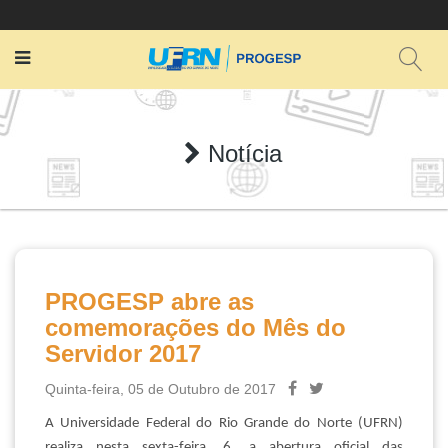
Notícia
PROGESP abre as
comemorações do Mês do
Servidor 2017
Quinta-feira, 05 de Outubro de 2017
A Universidade Federal do Rio Grande do Norte (UFRN)
realiza nesta sexta-feira, 6, a abertura oficial das