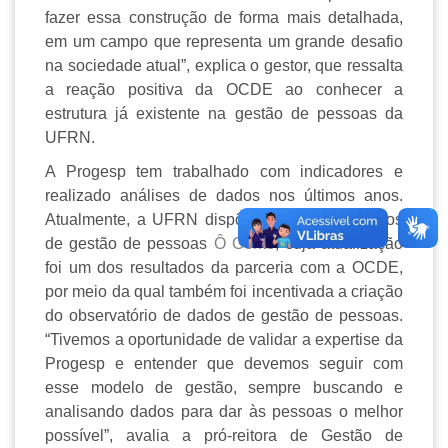
fazer essa construção de forma mais detalhada,
em um campo que representa um grande desafio
na sociedade atual”, explica o gestor, que ressalta
a reação positiva da OCDE ao conhecer a
estrutura já existente na gestão de pessoas da
UFRN.
A Progesp tem trabalhado com indicadores e
realizado análises de dados nos últimos anos.
Atualmente, a UFRN dispõe do painel de dados
de gestão de pessoas
Ô Gente
, cuja atualização
foi um dos resultados da parceria com a OCDE,
por meio da qual também foi incentivada a criação
do observatório de dados de gestão de pessoas.
“Tivemos a oportunidade de validar a expertise da
Progesp e entender que devemos seguir com
esse modelo de gestão, sempre buscando e
analisando dados para dar às pessoas o melhor
possível”, avalia a pró-reitora de Gestão de